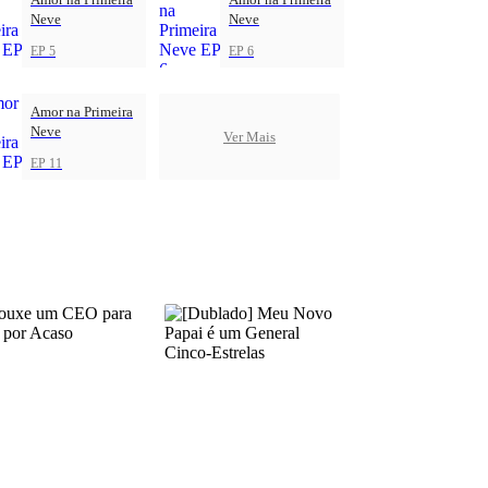
Neve
Neve
EP 5
EP 6
Amor na Primeira
Neve
Ver Mais
EP 11