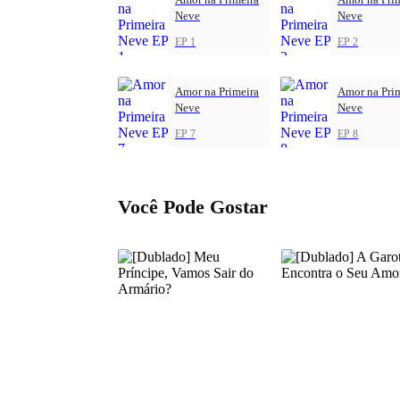
Neve
Neve
EP 1
EP 2
Amor na Primeira
Amor na Pri
Neve
Neve
EP 7
EP 8
Você Pode Gostar