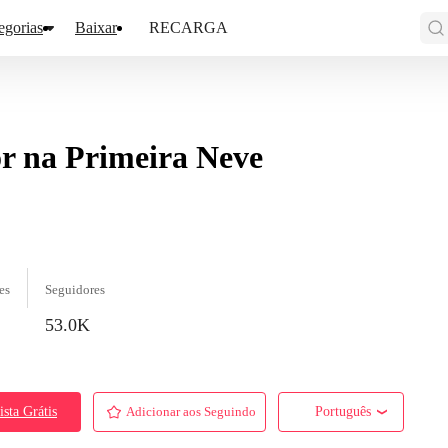
egorias
Baixar
RECARGA
 na Primeira Neve
es
Seguidores
53.0K
ista Grátis
Adicionar aos Seguindo
Português