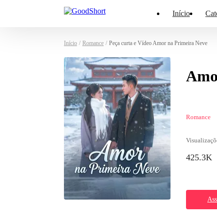
Início
Cat
Início
/
Romance
/
Peça curta e Vídeo Amor na Primeira Neve
Amor
Romance
Visualizaçõ
425.3K
Ass