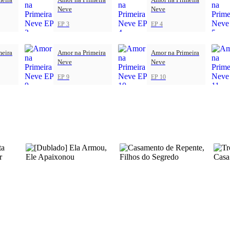
Neve
Neve
EP 3
EP 4
meira
Amor na Primeira
Amor na Primeira
Neve
Neve
EP 9
EP 10