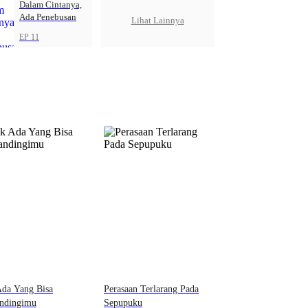
Dalam Cintanya,
Ada Penebusan
Lihat Lainnya
EP 11
Ada Yang Bisa
Perasaan Terlarang Pada
ndingimu
Sepupuku