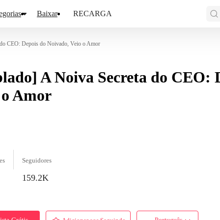
egorias
Baixar
RECARGA
a do CEO: Depois do Noivado, Veio o Amor
lado] A Noiva Secreta do CEO: 
 o Amor
es
Seguidores
159.2K