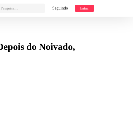
Pesquisar...
Seguindo
Entrar
Depois do Noivado,