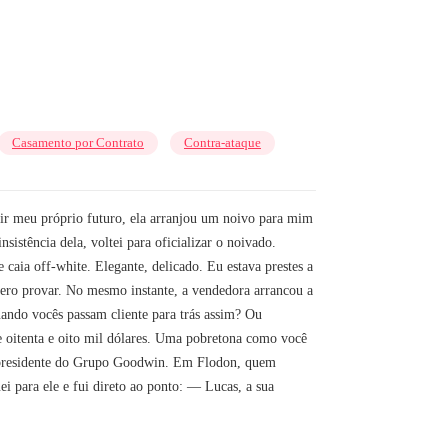
Casamento por Contrato
Contra-ataque
ir meu próprio futuro, ela arranjou um noivo para mim
istência dela, voltei para oficializar o noivado.
caia off-white. Elegante, delicado. Eu estava prestes a
ero provar. No mesmo instante, a vendedora arrancou a
ando vocês passam cliente para trás assim? Ou
e oitenta e oito mil dólares. Uma pobretona como você
o presidente do Grupo Goodwin. Em Flodon, quem
 para ele e fui direto ao ponto: — Lucas, a sua