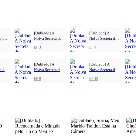
[Dublado] A
[Dublado] A
a do
Noiva Secreta do
Noiva Secreta do
 do
CEO: Depois do
CEO: Depois do
EP 3
EP 4
io o
Noivado, Veio o
Noivado, Veio o
Amor
Amor
[Dublado] A
[Dublado] A
a do
Noiva Secreta do
Noiva Secreta do
 do
CEO: Depois do
CEO: Depois do
EP 9
EP 10
io o
Noivado, Veio o
Noivado, Veio o
Amor
Amor