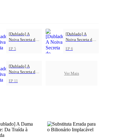
[Dublado] A
[Dublado] A
Noiva Secreta do
Noiva Secreta do
CEO: Depois do
CEO: Depois do
EP 5
EP 6
Noivado, Veio o
Noivado, Veio o
Amor
Amor
[Dublado] A
Noiva Secreta do
Ver Mais
CEO: Depois do
EP 11
Noivado, Veio o
Amor