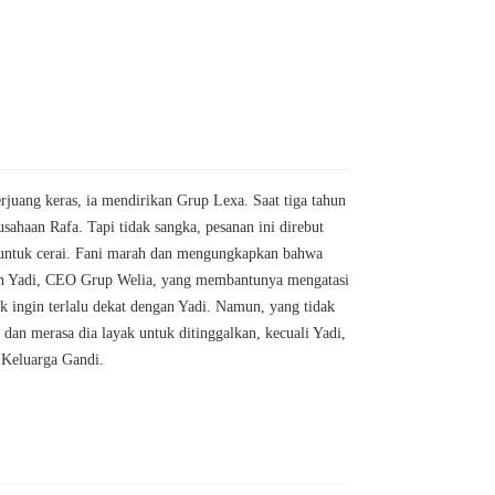
erjuang keras, ia mendirikan Grup Lexa. Saat tiga tahun
ahaan Rafa. Tapi tidak sangka, pesanan ini direbut
a untuk cerai. Fani marah dan mengungkapkan bahwa
gan Yadi, CEO Grup Welia, yang membantunya mengatasi
ak ingin terlalu dekat dengan Yadi. Namun, yang tidak
dan merasa dia layak untuk ditinggalkan, kecuali Yadi,
 Keluarga Gandi.