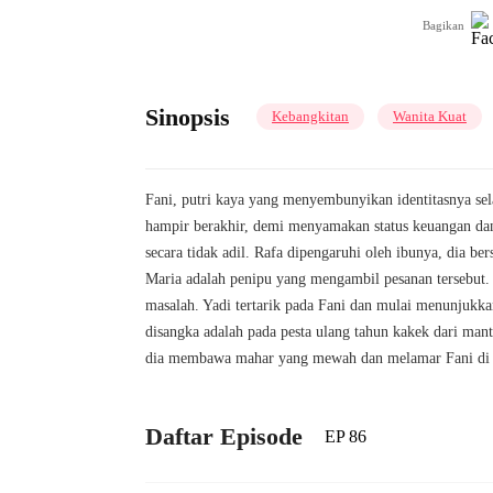
Bagikan
Sinopsis
Kebangkitan
Wanita Kuat
Fani, putri kaya yang menyembunyikan identitasnya sela
hampir berakhir, demi menyamakan status keuangan dan 
secara tidak adil. Rafa dipengaruhi oleh ibunya, dia
Maria adalah penipu yang mengambil pesanan tersebut
masalah. Yadi tertarik pada Fani dan mulai menunjukkan
disangka adalah pada pesta ulang tahun kakek dari man
dia membawa mahar yang mewah dan melamar Fani di tem
Daftar Episode
EP 86