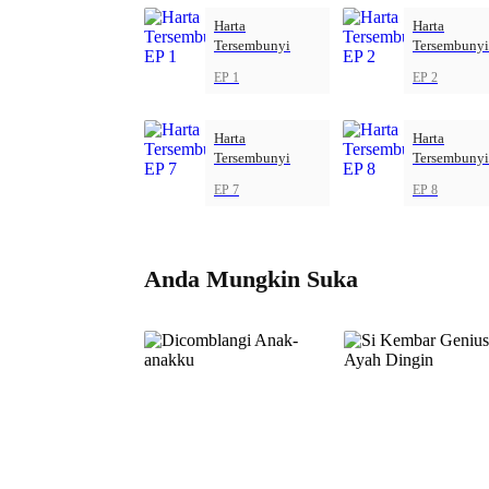
Harta
Harta
Tersembunyi
Tersembunyi
EP 1
EP 2
Harta
Harta
Tersembunyi
Tersembunyi
EP 7
EP 8
Anda Mungkin Suka