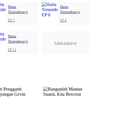
Harta
Harta
Tersembunyi
Tersembunyi
EP 5
EP 6
Harta
Tersembunyi
Lihat Lainnya
EP 11