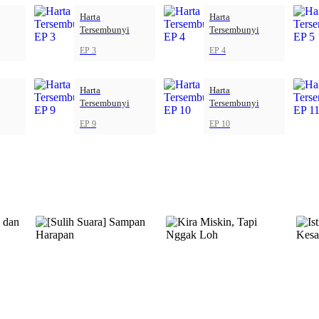
Harta
Harta
Tersembunyi
Tersembunyi
EP 3
EP 4
Harta
Harta
Tersembunyi
Tersembunyi
EP 9
EP 10