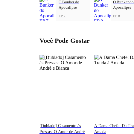
O Bunker do
O Bunker do
Apocalipse
Apocalipse
EP 7
EP 8
Você Pode Gostar
[Dublado] Casamento às
A Dama Chefe: Da Tra
Pressas: O Amor de André e
Amada