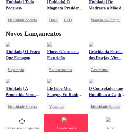
[Dublado] Todo
[Dublado] O
[Dublado] De
Contra-ataque
Milionário
Poderoso
Magnata Presidente
Madrasta a Mãe de
Vingança Contra o EX
Amor Secreto Realizado
se Apaixona por
Verdade
Identidade Secreta
Doce
CEO
Viagem no Tempo
Mim
Deus da Guerra
Casamento Relâmpago
Protagonista Feminina Forte
Novos Lançamentos
Contra-ataque
Amor após casamento
Amor após casamento
Casamento
Genro
[Dublado] O Fraco
Flores Gêmeas na
Grávida da Estrela
Que Esmagou
Escuridão
dos Desejos, Virei o
Mechas
Xodó da Família
Superação
Renascimento
Casamento
Contra-ataque
Deus da Guerra
Doce
Destino
Deus da Guerra
Lamento
Amado por Todos
[Dublado] A
Ele Bebe Meu
O Controlador que
Traição
Bebê Fofo
Prometida Virou
Sangue, Eu Roubo
Humilhou a Capitã
Mal-entendido
Gravidez
Chefe da Máfia
Sua Vida
Arrogante
Identidade Secreta
Vingança
Identidade Secreta
Amor após casamento
Doce
CEO
Vampiro
Contra-ataque
Amor Inocente
Contra-ataque
Retorno do Forte
Adicionar aos Seguindo
Assista Grátis
Baixar
Contra-ataque
Superação