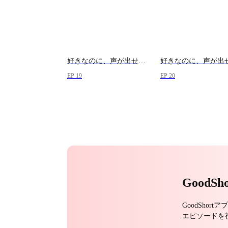
好きなのに、声が出せない
EP 19
EP 20
Good
GoodSho
エピソードを