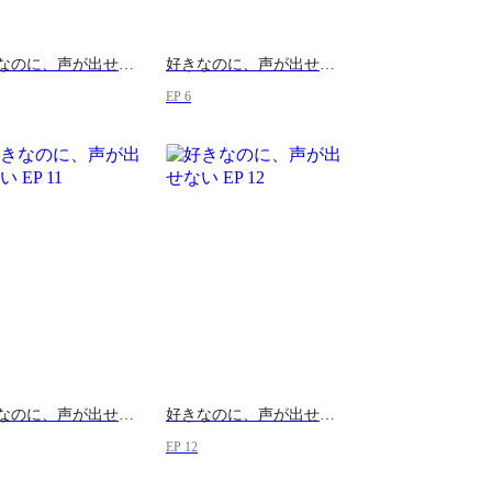
好きなのに、声が出せない
好きなのに、声が出せない
EP 6
好きなのに、声が出せない
好きなのに、声が出せない
EP 12