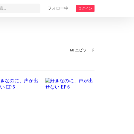
...
フォロー中
ログイン
60 エピソード