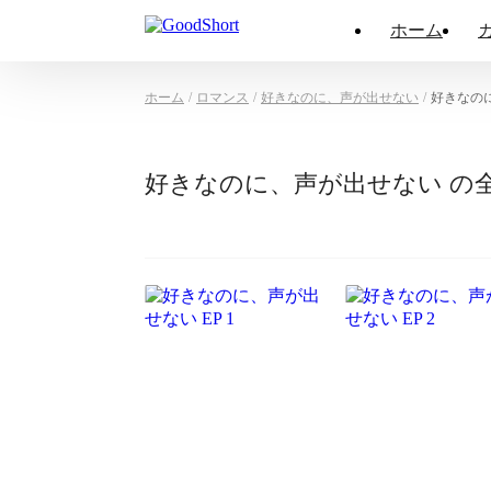
ホーム
ホーム
/
ロマンス
/
好きなのに、声が出せない
/
好きなの
好きなのに、声が出せない の