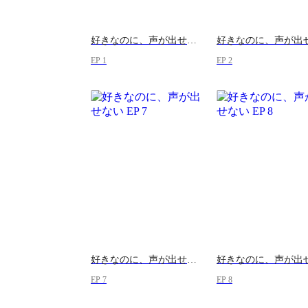
好きなのに、声が出せない
EP 1
EP 2
好きなのに、声が出せない
EP 7
EP 8