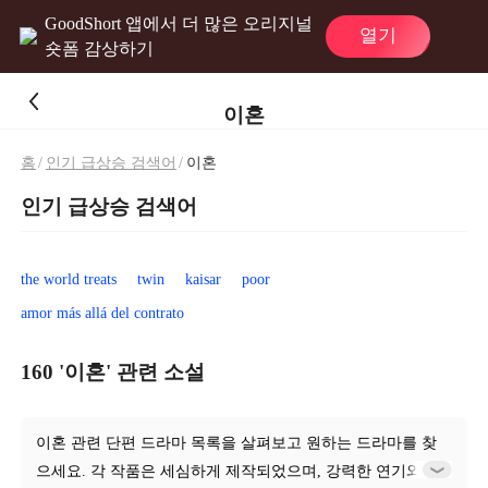
GoodShort 앱에서 더 많은 오리지널
열기
숏폼 감상하기
이혼
홈
/
인기 급상승 검색어
/
이혼
인기 급상승 검색어
the world treats
twin
kaisar
poor
amor más allá del contrato
160 '이혼' 관련 소설
이혼 관련 단편 드라마 목록을 살펴보고 원하는 드라마를 찾
으세요. 각 작품은 세심하게 제작되었으며, 강력한 연기와