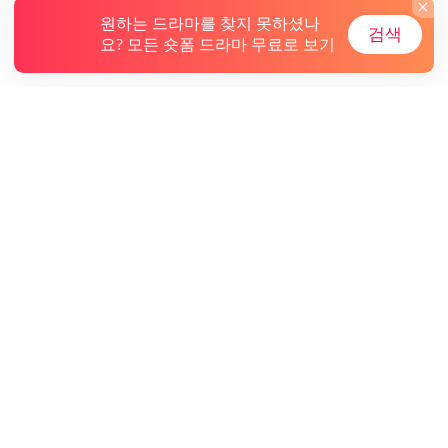
원하는 드라마를 찾지 못하셨나
검색
요? 모든 숏폼 드라마 무료로 보기
소개
문의
기타
구독
ⓒ GoodShort, 모든 권리 보유 NewReading PTE.LTD