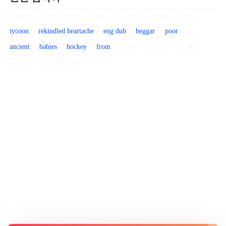
tycoon
rekindled heartache
eng dub
beggar
poor
ancient
babies
hockey
from