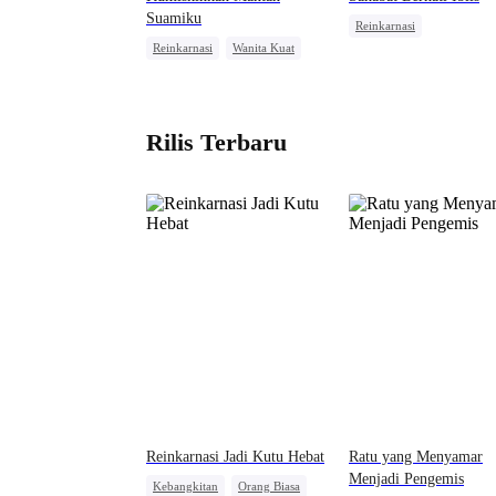
Suamiku
Reinkarnasi
Reinkarnasi
Wanita Kuat
Menghukum Mantan Jahat
Benci
Kebangkitan
Pewaris Wanita
Kesalahan Identitas
Rilis Terbaru
Reinkarnasi Jadi Kutu Hebat
Ratu yang Menyamar
Menjadi Pengemis
Kebangkitan
Orang Biasa