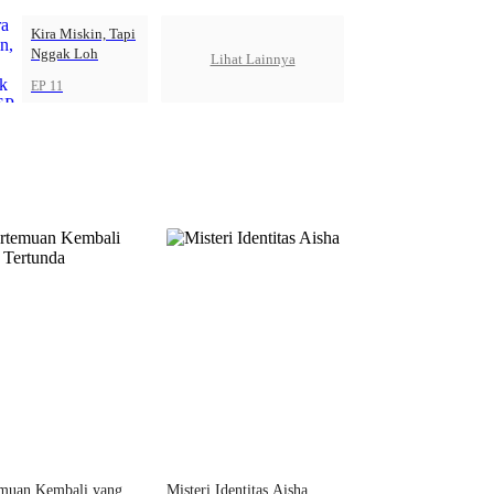
Kira Miskin, Tapi
Nggak Loh
Lihat Lainnya
EP 11
emuan Kembali yang
Misteri Identitas Aisha