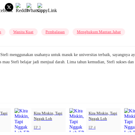
n
Wanita Kuat
Pembalasan
Menghukum Mantan Jahat
api Stefi menggunakan usahanya untuk masuk ke universitas terbaik, sayangnya
mau Stefi belajar jadi menjual darah. Lima tahun kemudian, Stefi sukses dan
 Tapi
Kira Miskin, Tapi
Kira Miskin, Tapi
Nggak Loh
Nggak Loh
EP 3
EP 4