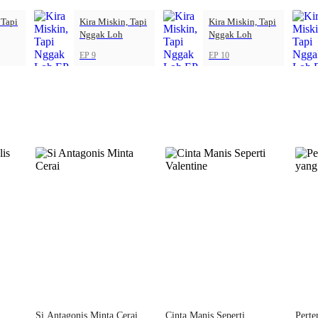
 Tapi
Kira Miskin, Tapi
Kira Miskin, Tapi
Nggak Loh
Nggak Loh
EP 9
EP 10
Si Antagonis Minta Cerai
Cinta Manis Seperti
Pert