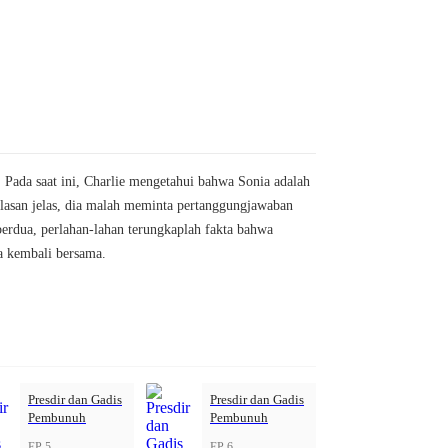
Pada saat ini, Charlie mengetahui bahwa Sonia adalah
alasan jelas, dia malah meminta pertanggungjawaban
berdua, perlahan-lahan terungkaplah fakta bahwa
a kembali bersama.
Presdir dan Gadis
Presdir dan Gadis
Pembunuh
Pembunuh
EP 5
EP 6