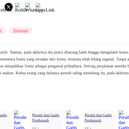
ar
Pengawal
rlie. Namun, pada akhirnya dia justru diserang balik hingga mengalami koma. 
mentara Sonia yang tersadar dari koma, ternyata telah hilang ingatan. Tanpa 
un menjadikan Sonia sebagai pengawal pribadinya. Seiring perjalanan mereka 
i asuhan. Kedua orang yang dulunya pernah saling menolong itu, pada akhirny
Gadis
Presdir dan Gadis
Presdir dan Gadis
Pembunuh
Pembunuh
EP 3
EP 4