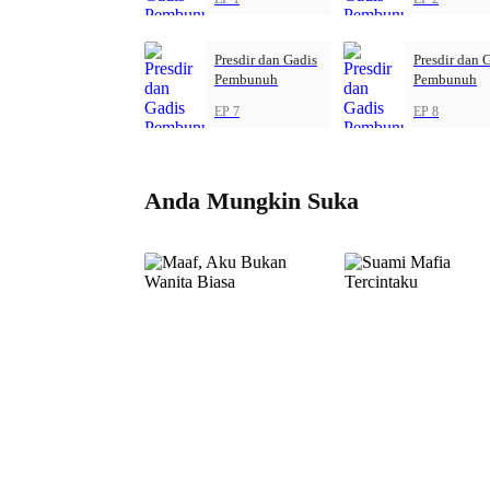
Presdir dan Gadis
Presdir dan 
Pembunuh
Pembunuh
EP 7
EP 8
Anda Mungkin Suka