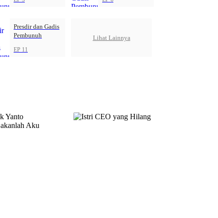
Presdir dan Gadis
Pembunuh
Lihat Lainnya
EP 11