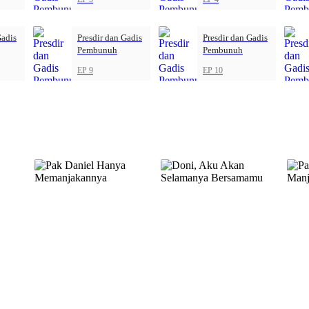
Gadis
Presdir dan Gadis
Presdir dan Gadis
Pembunuh
Pembunuh
EP 9
EP 10