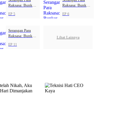
Raksasa: Bunker
Raksasa: Bunker
Kiamat
Kiamat
EP 5
EP 6
Serangan Para
Raksasa: Bunker
Lihat Lainnya
Kiamat
EP 11