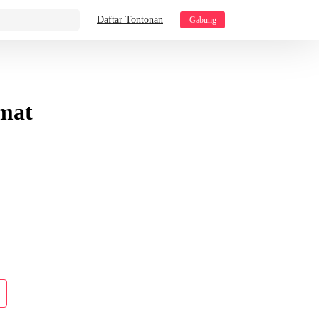
Daftar Tontonan
Gabung
mat