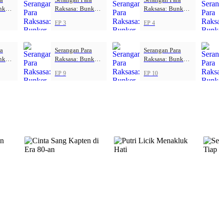
nker
Raksasa: Bunker
Raksasa: Bunker
Kiamat
Kiamat
EP 3
EP 4
ra
Serangan Para
Serangan Para
nker
Raksasa: Bunker
Raksasa: Bunker
Kiamat
Kiamat
EP 9
EP 10