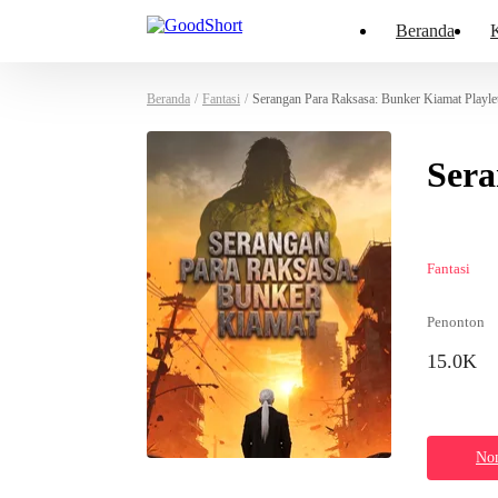
Beranda
K
Beranda
/
Fantasi
/
Serangan Para Raksasa: Bunker Kiamat Playle
Sera
Fantasi
Penonton
15.0K
Non