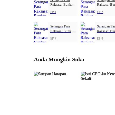
Raksasa: Bunker
Raksasa: Bu
Kiamat
Kiamat
EP 1
EP 2
Serangan Para
Serangan Pa
Raksasa: Bunker
Raksasa: Bu
Kiamat
Kiamat
EP 7
EP 8
Anda Mungkin Suka