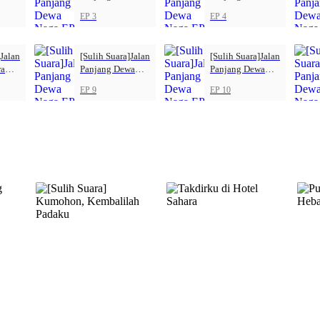
Naga
Naga
EP 3
EP 4
]Jalan
[Sulih Suara]Jalan
[Sulih Suara]Jalan
wa
Panjang Dewa
Panjang Dewa
Naga
Naga
EP 9
EP 10