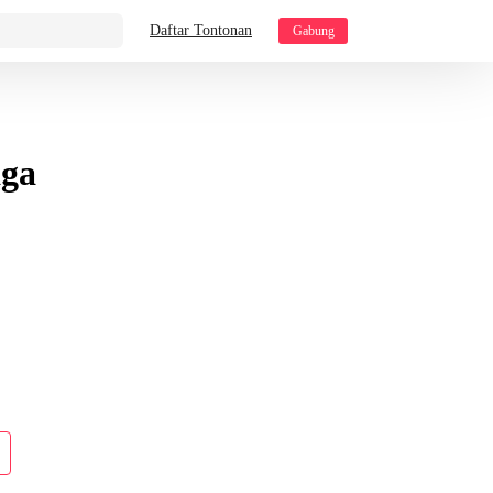
Daftar Tontonan
Gabung
aga