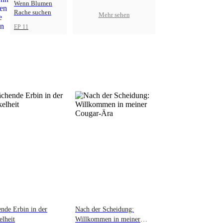
Wenn Blumen
Rache suchen
Mehr sehen
EP 11
nde Erbin in der
Nach der Scheidung:
lheit
Willkommen in meiner