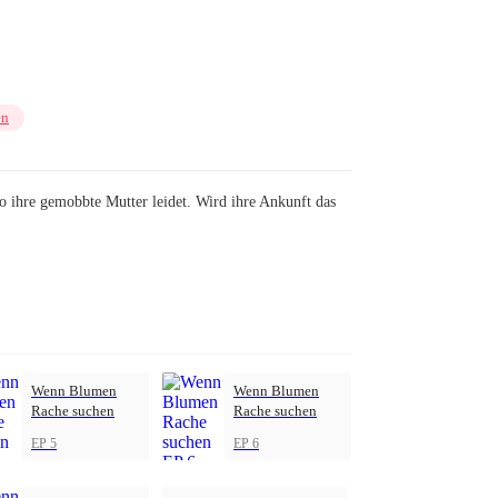
en
o ihre gemobbte Mutter leidet. Wird ihre Ankunft das
Wenn Blumen
Wenn Blumen
Rache suchen
Rache suchen
EP 5
EP 6