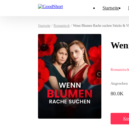
Startseite
Startseite
/
Romantisch
/
Wenn Blumen Rache suchen Stücke & V
Wen
Romantisc
Angesehen
80.0K
Kos