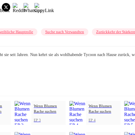
weibliche Hauptrolle
Suche nach Verwandten
Zurückkehr der Stärker
ht sie seit Jahren. Nun kehrt sie als wohlhabende Tycoon nach Hause zurück, w
n
Wenn Blumen
Wenn Blumen
n
Rache suchen
Rache suchen
EP 3
EP 4