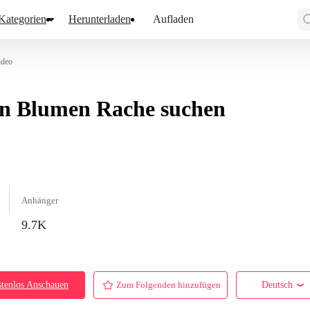
Kategorien
Herunterladen
Aufladen
ideo
n Blumen Rache suchen
h
Anhänger
9.7K
tenlos Anschauen
Zum Folgenden hinzufügen
Deutsch