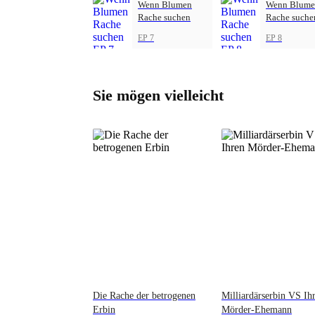
Wenn Blumen
Wenn Blume
Rache suchen
Rache suche
EP 7
EP 8
Sie mögen vielleicht
Die Rache der betrogenen
Milliardärserbin VS Ih
Erbin
Mörder-Ehemann