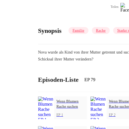
Teilen
Synopsis
Familie
Rache
Starke 
Nova wurde als Kind von ihrer Mutter getrennt und suc
Schicksal ihrer Mutter verändern?
Episoden-Liste
EP 79
Wenn Blumen
Wenn Blume
Rache suchen
Rache suche
EP 1
EP 2