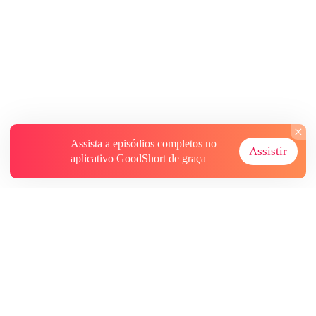
Assista a episódios completos no
Assistir
aplicativo GoodShort de graça
Sobre
Contate-nos
Mais Recursos