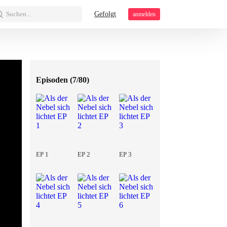
Suchen...
Gefolgt
anmelden
Episoden (
7/80
)
EP 1
EP 2
EP 3