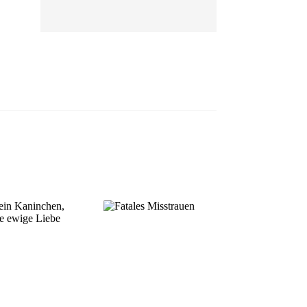
EP 13
EP 14
EP 15
EP 16
EP 17
EP 18
EP 19
EP 20
EP 21