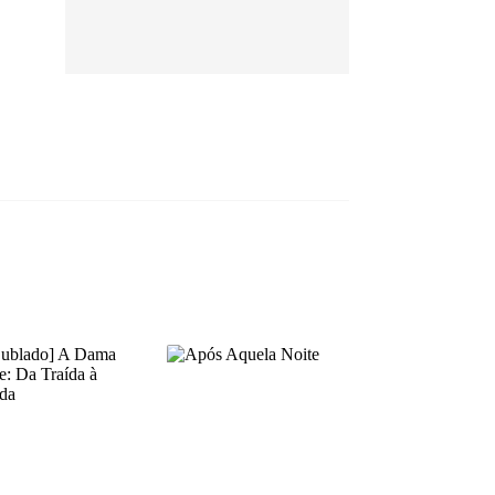
EP 13
EP 14
EP 15
EP 16
EP 17
EP 18
EP 19
EP 20
EP 21