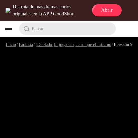
Disfruta de más dramas cortos
Abrir
originales en la APP GoodShort
Buscar
Inicio
/
Fantasía
/
[Doblado]El jugador que rompe el infierno
/
Episodio 9