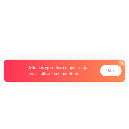
Mira los episodios completos gratis
Ver
en la aplicación GoodShort
Acerca de
Contáctenos
Más recursos