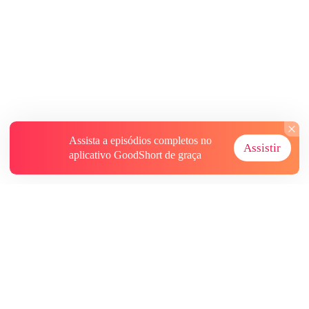
Assista a episódios completos no
Assistir
aplicativo GoodShort de graça
Sobre
Contate-nos
Mais Recursos