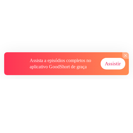
Assista a episódios completos no
Assistir
aplicativo GoodShort de graça
Sobre
Contate-nos
Mais Recursos