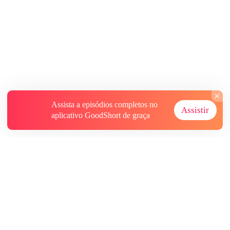
Assista a episódios completos no
Assistir
aplicativo GoodShort de graça
Sobre
Contate-nos
Mais Recursos