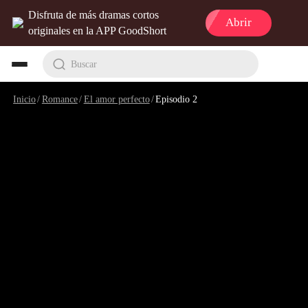
Disfruta de más dramas cortos
Abrir
originales en la APP GoodShort
Buscar
Inicio
/
Romance
/
El amor perfecto
/
Episodio 2