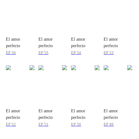
El amor
El amor
El amor
El amor
perfecto
perfecto
perfecto
perfecto
EP
56
EP
55
EP
54
EP
53
El amor
El amor
El amor
El amor
perfecto
perfecto
perfecto
perfecto
EP
52
EP
51
EP
50
EP
49