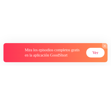
Mira los episodios completos gratis
Ver
en la aplicación GoodShort
Acerca de
Contáctenos
Más recursos