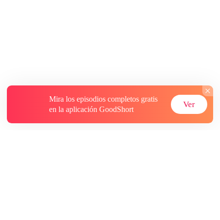
Mira los episodios completos gratis
Ver
en la aplicación GoodShort
Acerca de
Contáctenos
Más recursos