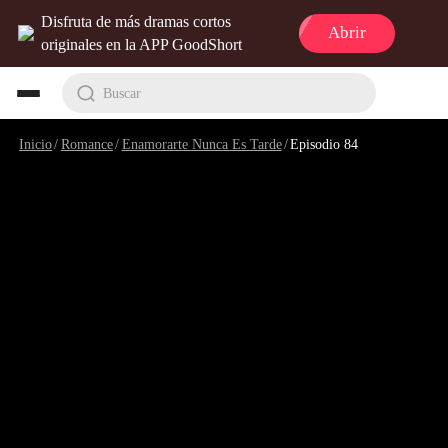
Disfruta de más dramas cortos
Abrir
originales en la APP GoodShort
Buscar
Inicio
/
Romance
/
Enamorarte Nunca Es Tarde
/
Episodio 84