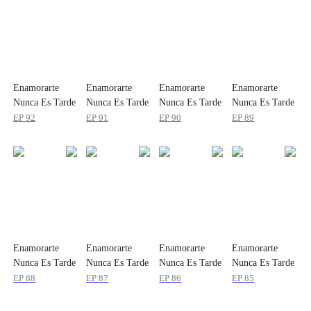
Enamorarte
Enamorarte
Enamorarte
Enamorarte
Nunca Es Tarde
Nunca Es Tarde
Nunca Es Tarde
Nunca Es Tarde
EP
92
EP
91
EP
90
EP
89
Enamorarte
Enamorarte
Enamorarte
Enamorarte
Nunca Es Tarde
Nunca Es Tarde
Nunca Es Tarde
Nunca Es Tarde
EP
88
EP
87
EP
86
EP
85