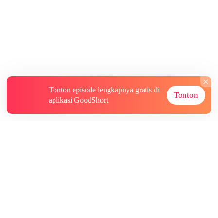
Tonton episode lengkapnya gratis di
Tonton
aplikasi GoodShort
Tentang
Informasi lainnya
Sumber Lainnya
Berlangganan