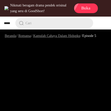
Nikmati beragam drama pendek orisinal
Buka
yang seru di GoodShort!
Cari
Beranda
/
Romansa
/
Kamulah Cahaya Dalam Hidupku
/
Episode 5