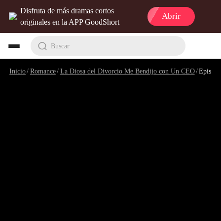
Disfruta de más dramas cortos
Abrir
originales en la APP GoodShort
Buscar
Inicio
/
Romance
/
La Diosa del Divorcio Me Bendijo con Un CEO
/
Episodio 2