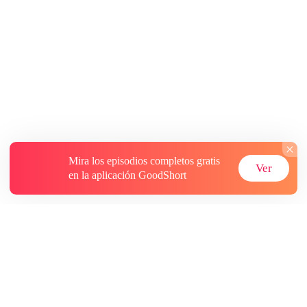
Mira los episodios completos gratis
Ver
en la aplicación GoodShort
Acerca de
Contáctenos
Más recursos