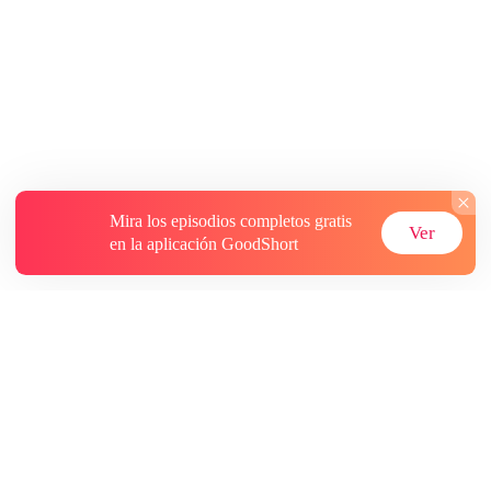
Mira los episodios completos gratis
Ver
en la aplicación GoodShort
Acerca de
Contáctenos
Más recursos