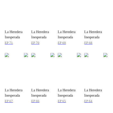
La Heredera
La Heredera
La Heredera
La Heredera
Inesperada
Inesperada
Inesperada
Inesperada
EP
71
EP
70
EP
69
EP
68
La Heredera
La Heredera
La Heredera
La Heredera
Inesperada
Inesperada
Inesperada
Inesperada
EP
67
EP
66
EP
65
EP
64