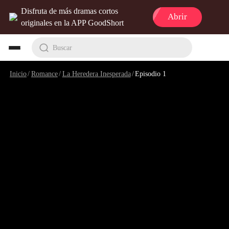
Disfruta de más dramas cortos
Abrir
originales en la APP GoodShort
Buscar
Inicio
/
Romance
/
La Heredera Inesperada
/
Episodio 1