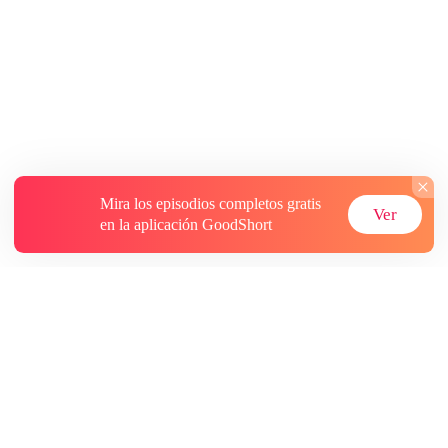
Mira los episodios completos gratis
Ver
en la aplicación GoodShort
Acerca de
Contáctenos
Más recursos