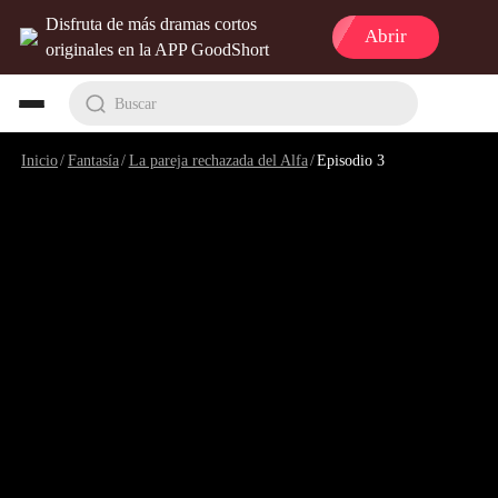
Disfruta de más dramas cortos
Abrir
originales en la APP GoodShort
Buscar
Inicio
/
Fantasía
/
La pareja rechazada del Alfa
/
Episodio 3