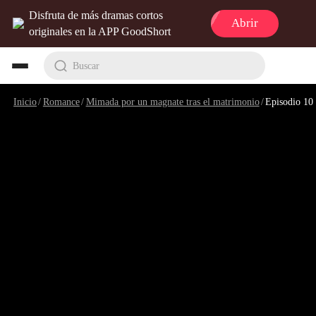
Disfruta de más dramas cortos
Abrir
originales en la APP GoodShort
Buscar
Inicio
/
Romance
/
Mimada por un magnate tras el matrimonio
/
Episodio 10