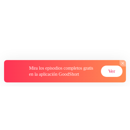
Mira los episodios completos gratis
Ver
en la aplicación GoodShort
Acerca de
Contáctenos
Más recursos