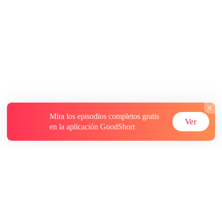
Mira los episodios completos gratis
Ver
en la aplicación GoodShort
Acerca de
Contáctenos
Más recursos