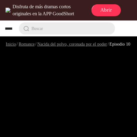
Disfruta de más dramas cortos
Abrir
originales en la APP GoodShort
Buscar
Inicio
/
Romance
/
Nacida del polvo, coronada por el poder
/
Episodio 10