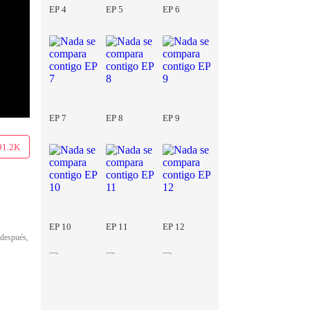
EP 4
EP 5
EP 6
EP 7
EP 8
EP 9
91.2K
EP 10
EP 11
EP 12
 después,