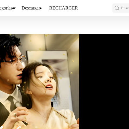
egorías
Descargar
RECHARGER
Busca