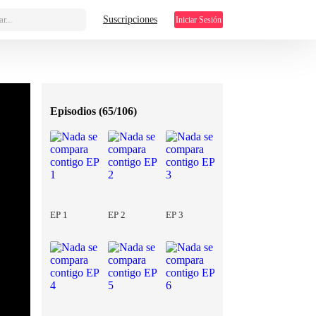
r...
Suscripciones
Iniciar Sesión
Episodios (
65/106
)
EP 1
EP 2
EP 3