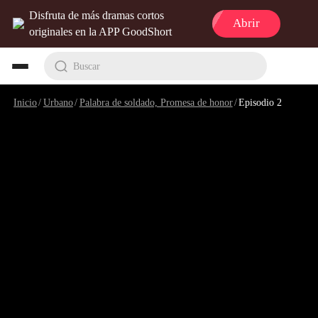
Disfruta de más dramas cortos
Abrir
originales en la APP GoodShort
Buscar
Inicio
/
Urbano
/
Palabra de soldado, Promesa de honor
/
Episodio 2