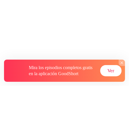
Mira los episodios completos gratis
Ver
en la aplicación GoodShort
Acerca de
Contáctenos
Más recursos