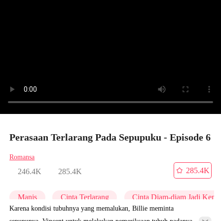
Perasaan Terlarang Pada Sepupuku - Episode 6
Romansa
285.4K
246.4K
285.4K
Manis
Cinta Terlarang
Cinta Diam-diam Jadi Keny
Karena kondisi tubuhnya yang memalukan, Billie meminta
sepupunya, Vincent untuk melakukan pemeriksaan tubuh padanya