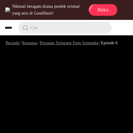
Nikmati beragam drama pendek orisinal
Buka
yang seru di GoodShort!
Cari
Beranda
/
Romansa
/
Perasaan Terlarang Pada Sepupuku
/
Episode 6