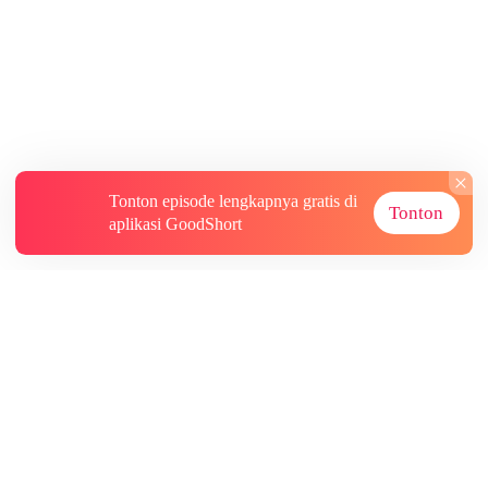
Tonton episode lengkapnya gratis di
Tonton
aplikasi GoodShort
Tentang
Informasi lainnya
Sumber Lainnya
Berlangganan