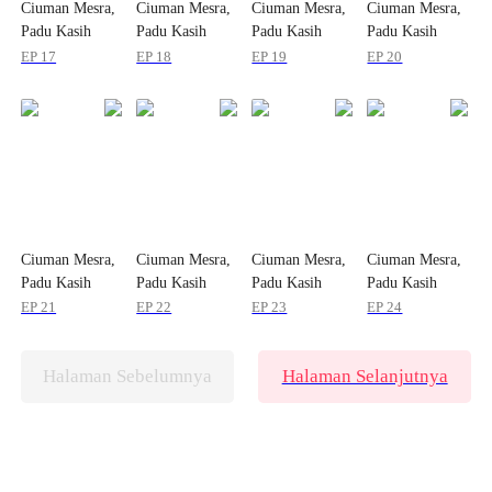
Ciuman Mesra,
Ciuman Mesra,
Ciuman Mesra,
Ciuman Mesra,
Padu Kasih
Padu Kasih
Padu Kasih
Padu Kasih
EP 17
EP 18
EP 19
EP 20
Ciuman Mesra,
Ciuman Mesra,
Ciuman Mesra,
Ciuman Mesra,
Padu Kasih
Padu Kasih
Padu Kasih
Padu Kasih
EP 21
EP 22
EP 23
EP 24
Halaman Sebelumnya
Halaman Selanjutnya