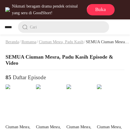
Nikmati beragam drama pendek orisinal
Buka
yang seru di GoodShort!
Cari
Beranda
/
Romansa
/
Ciuman Mesra, Padu Kasih
/
SEMUA Ciuman Mesra, Padu Kasih Episode & Video
SEMUA Ciuman Mesra, Padu Kasih Episode &
Video
85
Daftar Episode
Ciuman Mesra,
Ciuman Mesra,
Ciuman Mesra,
Ciuman Mesra,