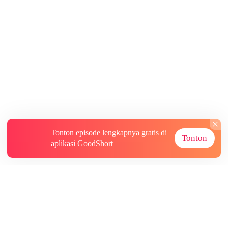
Tonton episode lengkapnya gratis di
Tonton
aplikasi GoodShort
Tentang
Informasi lainnya