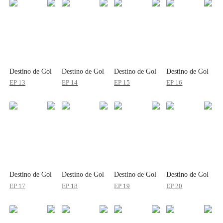
Destino de Gol
Destino de Gol
Destino de Gol
Destino de Gol
EP 13
EP 14
EP 15
EP 16
Destino de Gol
Destino de Gol
Destino de Gol
Destino de Gol
EP 17
EP 18
EP 19
EP 20