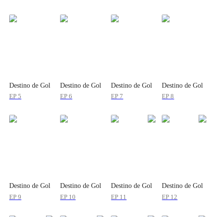
Destino de Gol
Destino de Gol
Destino de Gol
Destino de Gol
EP 5
EP 6
EP 7
EP 8
Destino de Gol
Destino de Gol
Destino de Gol
Destino de Gol
EP 9
EP 10
EP 11
EP 12