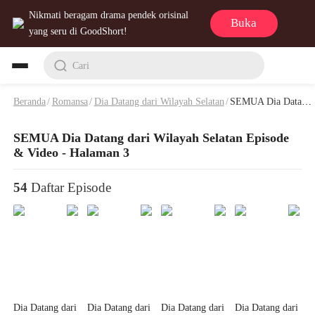
Nikmati beragam drama pendek orisinal
Buka
yang seru di GoodShort!
Cari
Beranda
/
Romansa
/
Dia Datang dari Wilayah Selatan
/
SEMUA Dia Datang dari Wilayah Selatan Episode & Video - Halaman 3
SEMUA Dia Datang dari Wilayah Selatan Episode
& Video - Halaman 3
54
Daftar Episode
Dia Datang dari
Dia Datang dari
Dia Datang dari
Dia Datang dari