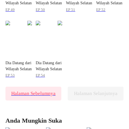
Wilayah Selatan
Wilayah Selatan
Wilayah Selatan
Wilayah Selatan
EP 49
EP 50
EP 51
EP 52
Dia Datang dari
Dia Datang dari
Wilayah Selatan
Wilayah Selatan
EP 53
EP 54
Halaman Sebelumnya
Halaman Selanjutnya
Anda Mungkin Suka