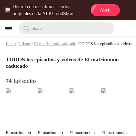
Disfruta de más dramas cortos
Abrir
originales en la APP GoodShort
Buscar
Inicio
/
Urbano
/
El matrimonio caducado
/
TODOS los episodios y videos de El matrimonio caducado
TODOS los episodios y videos de El matrimonio
caducado
74
Episodios
El matrimonio
El matrimonio
El matrimonio
El matrimonio