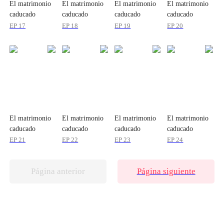
El matrimonio
El matrimonio
El matrimonio
El matrimonio
caducado
caducado
caducado
caducado
EP 17
EP 18
EP 19
EP 20
El matrimonio
El matrimonio
El matrimonio
El matrimonio
caducado
caducado
caducado
caducado
EP 21
EP 22
EP 23
EP 24
Página anterior
Página siguiente