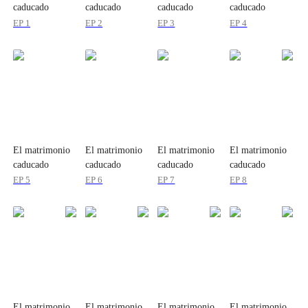
caducado
caducado
caducado
caducado
EP 1
EP 2
EP 3
EP 4
El matrimonio
El matrimonio
El matrimonio
El matrimonio
caducado
caducado
caducado
caducado
EP 5
EP 6
EP 7
EP 8
El matrimonio
El matrimonio
El matrimonio
El matrimonio