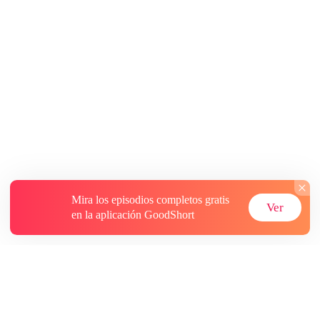
Mira los episodios completos gratis
Ver
en la aplicación GoodShort
Acerca de
Contáctenos