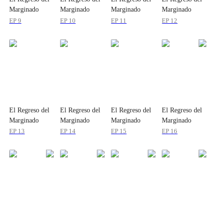
Marginado
Marginado
Marginado
Marginado
EP 9
EP 10
EP 11
EP 12
El Regreso del
El Regreso del
El Regreso del
El Regreso del
Marginado
Marginado
Marginado
Marginado
EP 13
EP 14
EP 15
EP 16