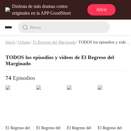
Disfruta de más dramas cortos
Abrir
originales en la APP GoodShort
Buscar
Inicio
/
Urbano
/
El Regreso del Marginado
/
TODOS los episodios y videos de El Regreso del Marginado
TODOS los episodios y videos de El Regreso del
Marginado
74
Episodios
El Regreso del
El Regreso del
El Regreso del
El Regreso del