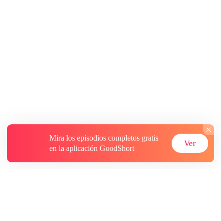
Mira los episodios completos gratis
Ver
en la aplicación GoodShort
Acerca de
Contáctenos