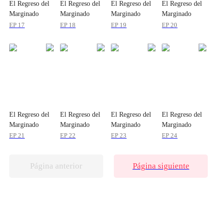
El Regreso del
El Regreso del
El Regreso del
El Regreso del
Marginado
Marginado
Marginado
Marginado
EP 17
EP 18
EP 19
EP 20
El Regreso del
El Regreso del
El Regreso del
El Regreso del
Marginado
Marginado
Marginado
Marginado
EP 21
EP 22
EP 23
EP 24
Página anterior
Página siguiente