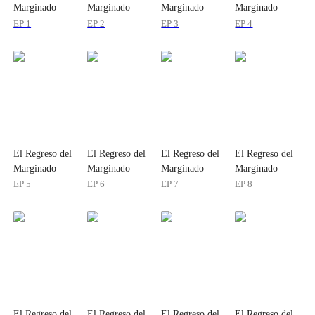
Marginado
Marginado
Marginado
Marginado
EP 1
EP 2
EP 3
EP 4
El Regreso del
El Regreso del
El Regreso del
El Regreso del
Marginado
Marginado
Marginado
Marginado
EP 5
EP 6
EP 7
EP 8
El Regreso del
El Regreso del
El Regreso del
El Regreso del