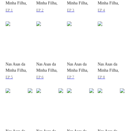
Minha Filha,
Minha Filha,
Minha Filha,
Minha Filha,
Eu Renasci
Eu Renasci
Eu Renasci
Eu Renasci
EP 1
EP 2
EP 3
EP 4
Nas Asas da
Nas Asas da
Nas Asas da
Nas Asas da
Minha Filha,
Minha Filha,
Minha Filha,
Minha Filha,
Eu Renasci
Eu Renasci
Eu Renasci
Eu Renasci
EP 5
EP 6
EP 7
EP 8