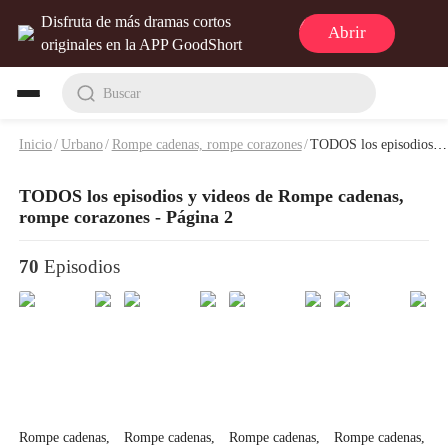
Disfruta de más dramas cortos
Abrir
originales en la APP GoodShort
Buscar
Inicio
/
Urbano
/
Rompe cadenas, rompe corazones
/
TODOS los episodios y videos de Rompe cadenas, rompe corazones - Página 2
TODOS los episodios y videos de Rompe cadenas,
rompe corazones - Página 2
70
Episodios
Rompe cadenas,
Rompe cadenas,
Rompe cadenas,
Rompe cadenas,