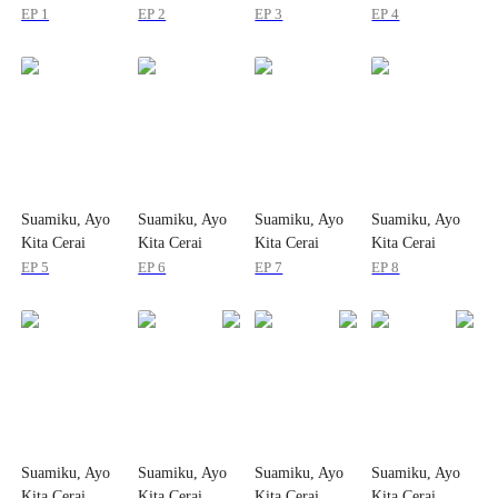
EP 1
EP 2
EP 3
EP 4
Suamiku, Ayo
Suamiku, Ayo
Suamiku, Ayo
Suamiku, Ayo
Kita Cerai
Kita Cerai
Kita Cerai
Kita Cerai
EP 5
EP 6
EP 7
EP 8
Suamiku, Ayo
Suamiku, Ayo
Suamiku, Ayo
Suamiku, Ayo
Kita Cerai
Kita Cerai
Kita Cerai
Kita Cerai