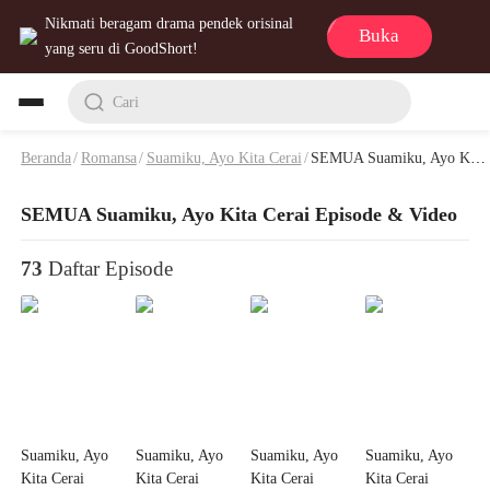
Nikmati beragam drama pendek orisinal
Buka
yang seru di GoodShort!
Cari
Beranda
/
Romansa
/
Suamiku, Ayo Kita Cerai
/
SEMUA Suamiku, Ayo Kita Cerai Episode & Video
SEMUA Suamiku, Ayo Kita Cerai Episode & Video
73
Daftar Episode
Suamiku, Ayo
Suamiku, Ayo
Suamiku, Ayo
Suamiku, Ayo
Kita Cerai
Kita Cerai
Kita Cerai
Kita Cerai