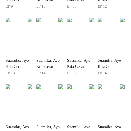
EP 9
EP 10
EP 11
EP 12
Suamiku, Ayo
Suamiku, Ayo
Suamiku, Ayo
Suamiku, Ayo
Kita Cerai
Kita Cerai
Kita Cerai
Kita Cerai
EP 13
EP 14
EP 15
EP 16
Suamiku, Ayo
Suamiku, Ayo
Suamiku, Ayo
Suamiku, Ayo