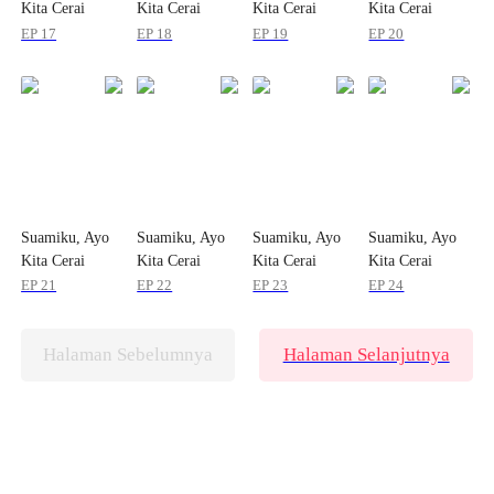
Kita Cerai
Kita Cerai
Kita Cerai
Kita Cerai
EP 17
EP 18
EP 19
EP 20
Suamiku, Ayo
Suamiku, Ayo
Suamiku, Ayo
Suamiku, Ayo
Kita Cerai
Kita Cerai
Kita Cerai
Kita Cerai
EP 21
EP 22
EP 23
EP 24
Halaman Sebelumnya
Halaman Selanjutnya