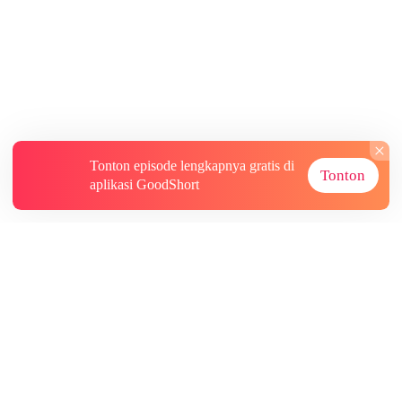
Tonton episode lengkapnya gratis di
Tonton
aplikasi GoodShort
Tentang
Informasi lainnya
Sumber Lainnya
Berlangganan