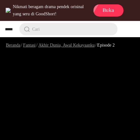
Nikmati beragam drama pendek orisinal
Buka
yang seru di GoodShort!
Cari
Beranda
/
Fantasi
/
Akhir Dunia, Awal Kekayaanku
/
Episode 2