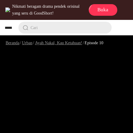
Nikmati beragam drama pendek orisinal
Buka
yang seru di GoodShort!
Cari
Beranda
/
Urban
/
Ayah Nakal, Kau Ketahuan!
/
Episode 10