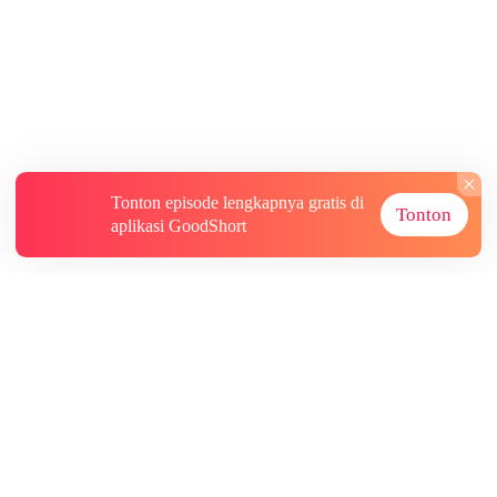
Tonton episode lengkapnya gratis di
Tonton
aplikasi GoodShort
Tentang
Informasi lainnya
Sumber Lainnya
Berlangganan