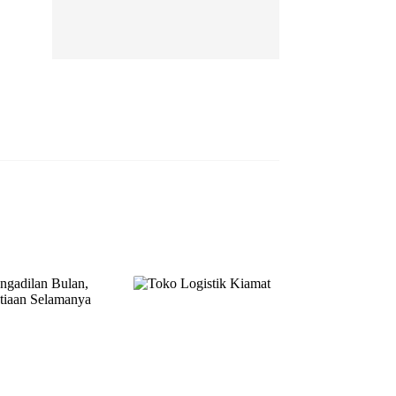
EP 13
EP 14
EP 15
EP 16
EP 17
EP 18
EP 19
EP 20
EP 21