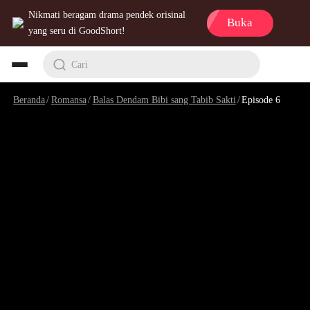
Nikmati beragam drama pendek orisinal
Buka
yang seru di GoodShort!
Cari
Beranda
/
Romansa
/
Balas Dendam Bibi sang Tabib Sakti
/
Episode 6