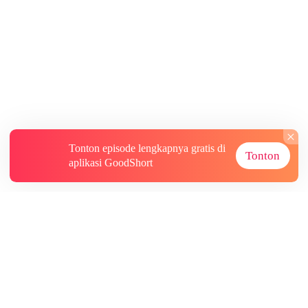
Tonton episode lengkapnya gratis di
Tonton
aplikasi GoodShort
Tentang
Informasi lainnya
Sumber Lainnya