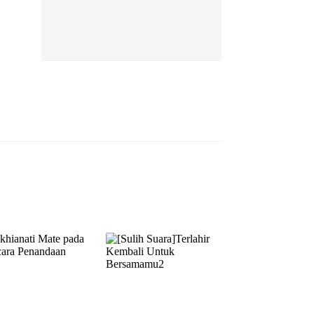
EP 13
EP 14
EP 15
EP 16
EP 17
EP 18
EP 19
EP 20
EP 21