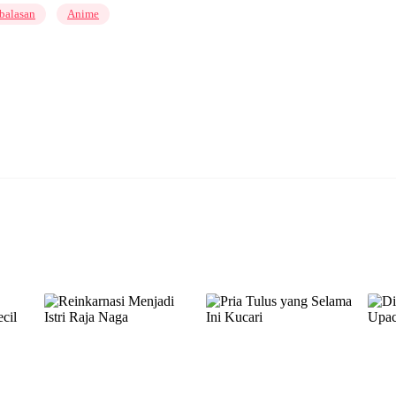
balasan
Anime