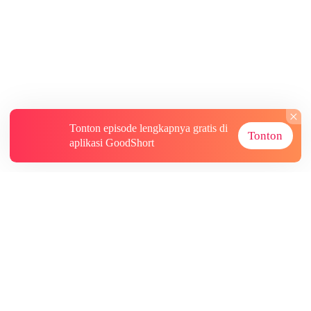
Tonton episode lengkapnya gratis di
Tonton
aplikasi GoodShort
Tentang
Informasi lainnya
Sumber Lainnya
Berlangganan