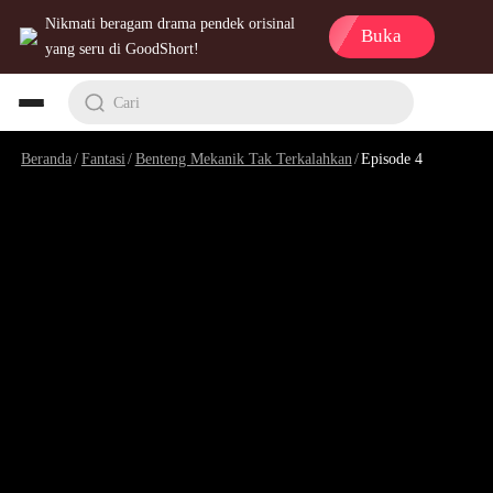
Nikmati beragam drama pendek orisinal
Buka
yang seru di GoodShort!
Cari
Beranda
/
Fantasi
/
Benteng Mekanik Tak Terkalahkan
/
Episode 4