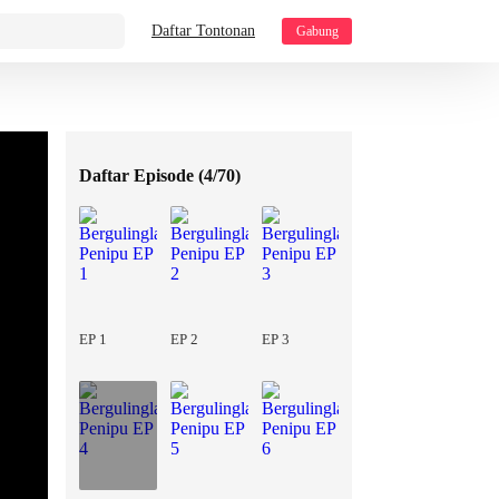
Daftar Tontonan
Gabung
Daftar Episode (
4/70
)
EP 1
EP 2
EP 3