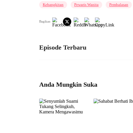
Kebangkitan
Pewaris Wanita
Pembalasan
Bagikan
Episode Terbaru
Anda Mungkin Suka