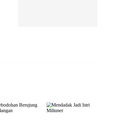
EP 13
EP 14
EP 15
EP 16
EP 17
EP 18
EP 19
EP 20
EP 21