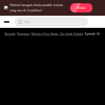
Nikmati beragam drama pendek orisinal
Buka
yang seru di GoodShort!
Cari
Beranda
/
Romansa
/
Berpura-Pura Manis, Dia Jatuh Padaku
/
Episode 10