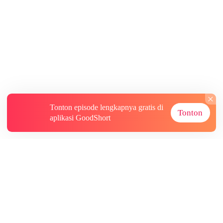
Tonton episode lengkapnya gratis di
Tonton
aplikasi GoodShort
Tentang
Informasi lainnya
Sumber Lainnya