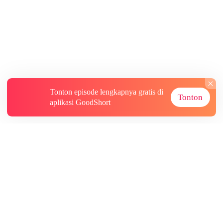
Tonton episode lengkapnya gratis di
Tonton
aplikasi GoodShort
Tentang
Informasi lainnya
Sumber Lainnya
Berlangganan