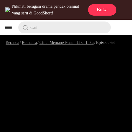
Nikmati beragam drama pendek orisinal
Buka
yang seru di GoodShort!
Cari
Beranda
/
Romansa
/
Cinta Memang Penuh Lika-Liku
/
Episode 68