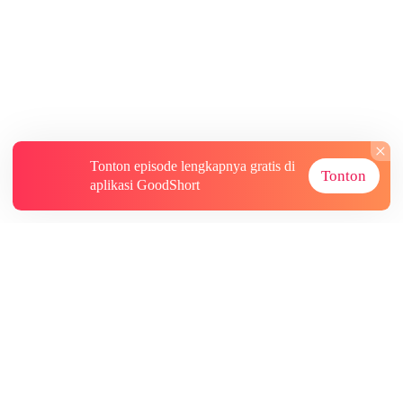
Tonton episode lengkapnya gratis di
Tonton
aplikasi GoodShort
Tentang
Informasi lainnya
Sumber Lainnya
Berlangganan