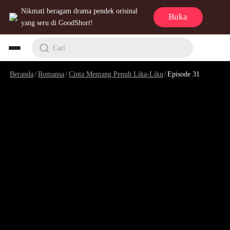
Nikmati beragam drama pendek orisinal
Buka
yang seru di GoodShort!
Cari
Beranda
/
Romansa
/
Cinta Memang Penuh Lika-Liku
/
Episode 31